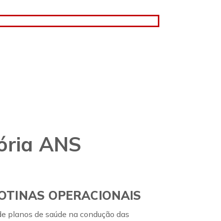
ória ANS
OTINAS OPERACIONAIS
e planos de saúde na condução das