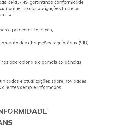
idas pela ANS, garantindo conformidade
no cumprimento das obrigações.Entre as
am-se:
ões e pareceres técnicos;
amento das obrigações regulatórias (SIB,
inas operacionais e demais exigências
unicados e atualizações sobre novidades
clientes sempre informados.
ONFORMIDADE
ANS