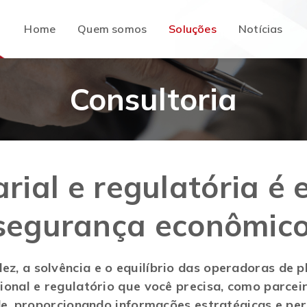
Home
Quem somos
Notícias
Soluções
Consultoria
rial e regulatória é 
 segurança econômico
dez, a solvência e o equilíbrio das operadoras de
onal e regulatório que você precisa, como parcei
de, proporcionando informações estratégicas e pe