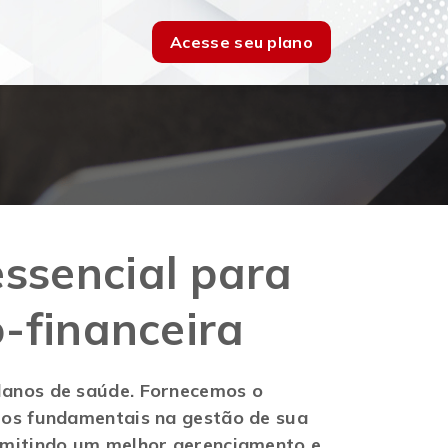
Acesse seu plano
essencial para
-financeira
 planos de saúde. Fornecemos o
ros fundamentais na gestão de sua
rmitindo um melhor gerenciamento e