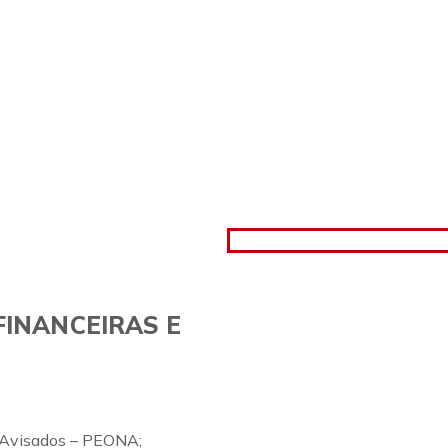
FINANCEIRAS E
 Avisados – PEONA;