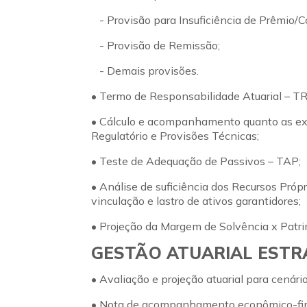
- Provisão para Insuficiência de Prêmio/Co
- Provisão de Remissão;
- Demais provisões.
• Termo de Responsabilidade Atuarial – T
• Cálculo e acompanhamento quanto as exi
Regulatório e Provisões Técnicas;
• Teste de Adequação de Passivos – TAP;
• Análise de suficiência dos Recursos Próp
vinculação e lastro de ativos garantidores;
• Projeção da Margem de Solvência x Patri
GESTÃO ATUARIAL ESTR
• Avaliação e projeção atuarial para cenári
• Nota de acompanhamento econômico-fin