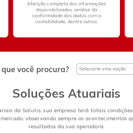
Aferição completa das informações
disponibilizadas, análise da
conformidade dos dados com a
contabilidade, dentre outros.
 que você procura?
Selecione uma opção
Soluções Atuariais
iais da Salutis, sua empresa terá totais condições
 mercado, observando sempre os acontecimentos q
resultados da sua operadora.