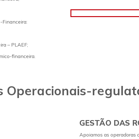
Financeira:
ira – PLAEF;
ico-financeira.
s Operacionais-regulat
GESTÃO DAS R
Apoiamos as operadoras d