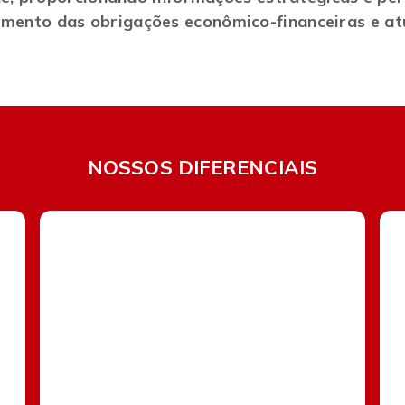
amento das obrigações econômico-financeiras e atu
NOSSOS DIFERENCIAIS