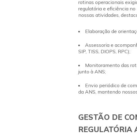
rotinas operacionais exig
regulatória e eficiência 
nossas atividades, destac
Elaboração de orientaç
Assessoria e acompanh
SIP, TISS, DIOPS, RPC);
Monitoramento das rot
junto à ANS;
Envio periódico de com
da ANS, mantendo nossos 
GESTÃO DE C
REGULATÓRIA 